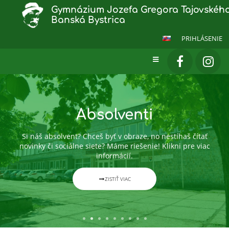
Gymnázium Jozefa Gregora Tajovského
Banská Bystrica
PRIHLÁSENIE
Hlavná
stránka
Absolventi
Si náš absolvent? Chceš byť v obraze, no nestíhaš čítať
novinky či sociálne siete? Máme riešenie! Klikni pre viac
informácií.
ZISTIŤ VIAC