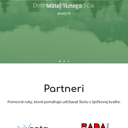
Dobrodružná expedícia.
Matej Tunega
analytik
Partneri
Pomocné ruky, ktoré pomáhajú udržiavať školu v špičkovej kvalite.