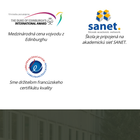
Medzinárodná cena vojvodu z
Škola je pripojená na
Edinburghu
akademickú sieť SANET.
Sme držiteľom francúzskeho
certifikátu kvality