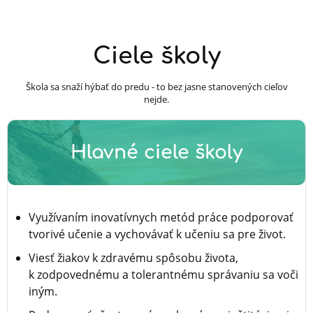
Ciele školy
Škola sa snaží hýbať do predu - to bez jasne stanovených cieľov
nejde.
Hlavné ciele školy
Využívaním inovatívnych metód práce podporovať
tvorivé učenie a vychovávať k učeniu sa pre život.
Viesť žiakov k zdravému spôsobu života,
k zodpovednému a tolerantnému správaniu sa voči
iným.