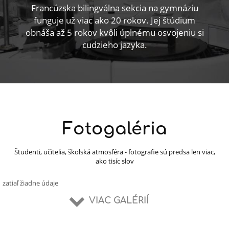
Francúzska bilingválna sekcia na gymnáziu
funguje už viac ako 20 rokov. Jej štúdium
obnáša až 5 rokov kvôli úplnému osvojeniu si
cudzieho jazyka.
Fotogaléria
Študenti, učitelia, školská atmosféra - fotografie sú predsa len viac,
ako tisíc slov
zatiaľ žiadne údaje
VIAC GALÉRIÍ