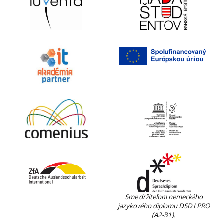
Sme držiteľom nemeckého
jazykového diplomu DSD I PRO
(A2-B1).