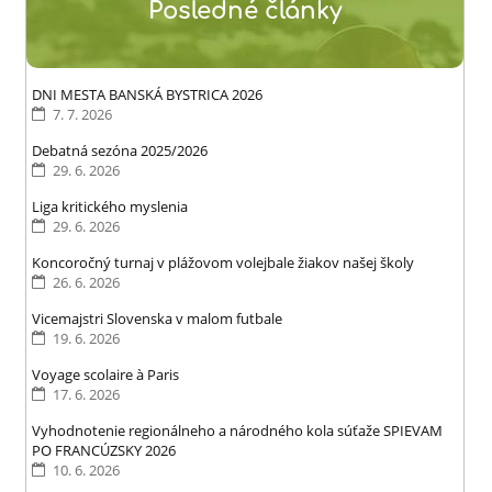
Posledné články
ŽIAKOV
NAŠEJ
ŠKOLY:
DNI MESTA BANSKÁ BYSTRICA 2026
7. 7. 2026
Debatná sezóna 2025/2026
29. 6. 2026
Liga kritického myslenia
29. 6. 2026
Koncoročný turnaj v plážovom volejbale žiakov našej školy
26. 6. 2026
Vicemajstri Slovenska v malom futbale
19. 6. 2026
Voyage scolaire à Paris
17. 6. 2026
Vyhodnotenie regionálneho a národného kola súťaže SPIEVAM
PO FRANCÚZSKY 2026
10. 6. 2026