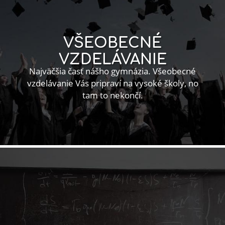
VŠEOBECNÉ
VZDELÁVANIE
Najväčšia časť nášho gymnázia. Všeobecné
vzdelávanie Vás pripraví na vysoké školy, no
tam to nekončí.