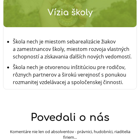
Vízia školy
Škola nech je miestom sebarealizácie žiakov
a zamestnancov školy, miestom rozvoja vlastných
schopností a získavania ďalších nových vedomostí.
Škola nech je otvorenou inštitúciou pre rodičov,
rôznych partnerov a širokú verejnosť s ponukou
rozmanitej vzdelávacej a spoločenskej činnosti.
Povedali o nás
Komentáre nie len od absolventov - právnici, hudobníci, riaditelia
firiem...