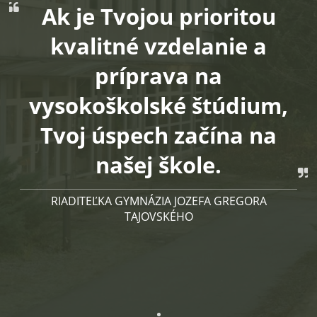
Ak je Tvojou prioritou
kvalitné vzdelanie a
príprava na
vysokoškolské štúdium,
Tvoj úspech začína na
našej škole.
RIADITEĽKA GYMNÁZIA JOZEFA GREGORA
TAJOVSKÉHO