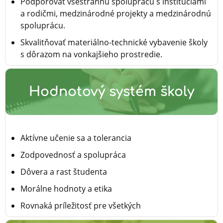
Podporovať všestrannú spoluprácu s inštitúciami
a rodičmi, medzinárodné projekty a medzinárodnú
spoluprácu.
Skvalitňovať materiálno-technické vybavenie školy
s dôrazom na vonkajšieho prostredie.
Hodnotový systém školy
Aktívne učenie sa a tolerancia
Zodpovednosť a spolupráca
Dôvera a rast študenta
Morálne hodnoty a etika
Rovnaká príležitosť pre všetkých