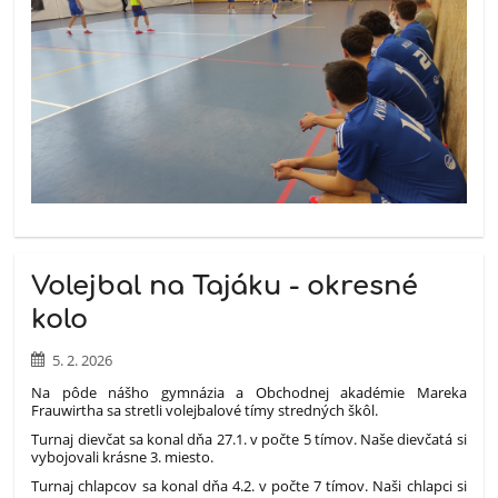
Volejbal na Tajáku - okresné
kolo
5. 2. 2026
Na pôde nášho gymnázia a Obchodnej akadémie Mareka
Frauwirtha sa stretli volejbalové tímy stredných škôl.
Turnaj dievčat sa konal dňa 27.1. v počte 5 tímov. Naše dievčatá si
vybojovali krásne 3. miesto.
Turnaj chlapcov sa konal dňa 4.2. v počte 7 tímov. Naši chlapci si