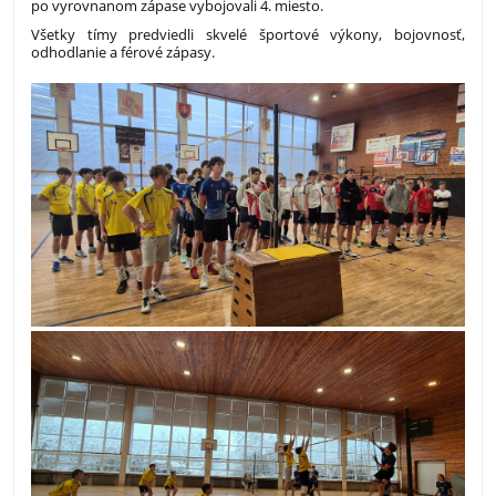
po vyrovnanom zápase vybojovali 4. miesto.
Všetky tímy predviedli skvelé športové výkony, bojovnosť,
odhodlanie a férové zápasy.