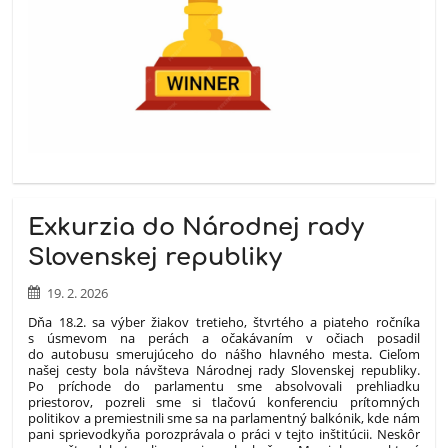
Exkurzia do Národnej rady
Slovenskej republiky
19. 2. 2026
Dňa 18.2. sa výber žiakov tretieho, štvrtého a piateho ročníka
s úsmevom na perách a očakávaním v očiach posadil
do autobusu smerujúceho do nášho hlavného mesta. Cieľom
našej cesty bola návšteva Národnej rady Slovenskej republiky.
Po príchode do parlamentu sme absolvovali prehliadku
priestorov, pozreli sme si tlačovú konferenciu prítomných
politikov a premiestnili sme sa na parlamentný balkónik, kde nám
pani sprievodkyňa porozprávala o práci v tejto inštitúcii. Neskôr