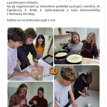
s pozitívnymi ohlasmi.
Na jej organizovaní sa intenzívne podieľali vyučujúci nemčiny (K.
Čajnáková, P. Kriek, E. Zatloukalová) a naša dobrovoľníčka
z Nemecka Ylvi Mey.
Tešíme sa na stretnutie opäť o rok.