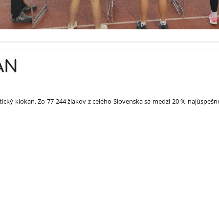
AN
ický klokan. Zo 77 244 žiakov z celého Slovenska sa medzi 20 % najúspešnej