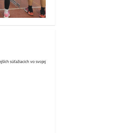
ších súťažiacich vo svojej